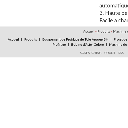
automatique
3. Haute pe
Facile a cha
Accueil
»
Produits
»
Machine d
Accueil
|
Produits
|
Equipement de Profilage de Tole Arquee BH
|
Projet de
Profilage
|
Bobine d'Acier Colore
|
Machine de P
SOSEARCHING
COUNT
RSS