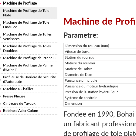
Machine de Profilage
Machine de Profilage de Tole
Plate
Machine de Profi
Machine de Profilage de Tole
Ondulee
Parametre:
Machine de Profilage de Tuiles
Vernissees
Dimension du rouleau (mm)
Machine de Profilage de Toles
Doublees
Vitesse de travail
Station du rouleau
Machine de Profilage de Panne C
Matiere du rouleau
Machine de Profilage de Panne
Matiere de l'arbre
d'Acier Z
Diametre de l'axe
Profileuse de Barriere de Securite
Puissance principale
d'Autoroute
Puissance du moteur hydraulique
Machine a Cisailler
Pression de la station hydraulique
Presse Plieuse
Systeme de controle
Cintreuse de Tuyaux
Dimension
Bobine d'Acier Colore
Fondee en 1990, Bohai 
un fabricant profession
de profilage de tole pla