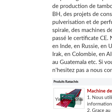
de production de tambou
BH, des projets de cons
pulverisation et de perf
spirale, des machines d
passé le certificate CE.
en Inde, en Russie, en 
Irak, en Colombie, en Al
au Guatemala etc. Si vo
n'hesitez pas a nous con
Produits Rattachés
Machine de 
1. Nous util
information
2. Grace au